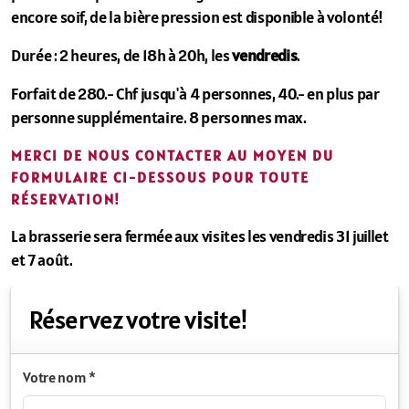
encore soif, de la bière pression est disponible à volonté!
Limited-edition beers
Durée : 2 heures, de 18h à 20h, les
vendredis
.
Draft beer for events
Forfait de 280.- Chf jusqu'à 4 personnes, 40.- en plus par
Visits and tasting
personne supplémentaire. 8 personnes max.
Contact Us
MERCI DE NOUS CONTACTER AU MOYEN DU
FORMULAIRE CI-DESSOUS POUR TOUTE
RÉSERVATION!
La brasserie sera fermée aux visites les vendredis 31 juillet
et 7 août.
Réservez votre visite!
Votre nom *